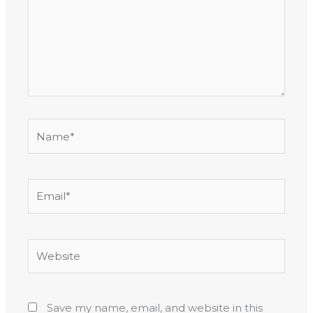
Name*
Email*
Website
Save my name, email, and website in this