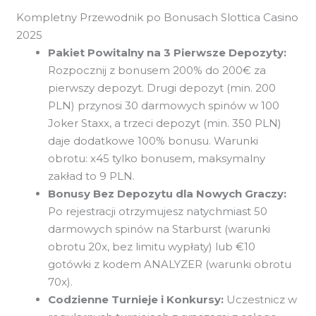
Kompletny Przewodnik po Bonusach Slottica Casino
2025
Pakiet Powitalny na 3 Pierwsze Depozyty:
Rozpocznij z bonusem 200% do 200€ za
pierwszy depozyt. Drugi depozyt (min. 200
PLN) przynosi 30 darmowych spinów w 100
Joker Staxx, a trzeci depozyt (min. 350 PLN)
daje dodatkowe 100% bonusu. Warunki
obrotu: x45 tylko bonusem, maksymalny
zakład to 9 PLN.
Bonusy Bez Depozytu dla Nowych Graczy:
Po rejestracji otrzymujesz natychmiast 50
darmowych spinów na Starburst (warunki
obrotu 20x, bez limitu wypłaty) lub €10
gotówki z kodem ANALYZER (warunki obrotu
70x).
Codzienne Turnieje i Konkursy:
Uczestnicz w