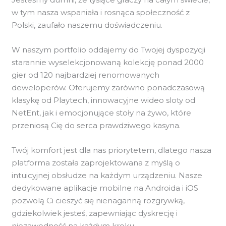
w tym nasza wspaniała i rosnąca społeczność z
Polski, zaufało naszemu doświadczeniu.
W naszym portfolio oddajemy do Twojej dyspozycji
starannie wyselekcjonowaną kolekcję ponad 2000
gier od 120 najbardziej renomowanych
deweloperów. Oferujemy zarówno ponadczasową
klasykę od Playtech, innowacyjne wideo sloty od
NetEnt, jak i emocjonujące stoły na żywo, które
przeniosą Cię do serca prawdziwego kasyna.
Twój komfort jest dla nas priorytetem, dlatego nasza
platforma została zaprojektowana z myślą o
intuicyjnej obsłudze na każdym urządzeniu. Nasze
dedykowane aplikacje mobilne na Androida i iOS
pozwolą Ci cieszyć się nienaganną rozgrywką,
gdziekolwiek jesteś, zapewniając dyskrecję i
niezawodność na każdym kroku.