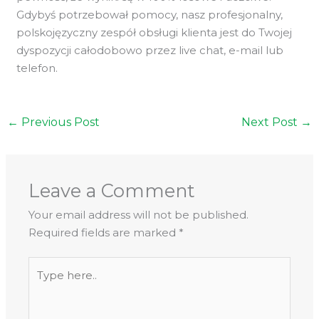
Gdybyś potrzebował pomocy, nasz profesjonalny,
polskojęzyczny zespół obsługi klienta jest do Twojej
dyspozycji całodobowo przez live chat, e-mail lub
telefon.
←
Previous Post
Next Post
→
Leave a Comment
Your email address will not be published.
Required fields are marked
*
Type
here..