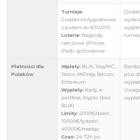
Turnieje:
Dodat
Codzienne/tygodniowe
wydarz
z pulami do €50,000
wygran
Loterie:
Nagrody
turniej
rzeczowe (iPhone,
iPad) i gotówkowe
Płatności dla
Wpłaty:
BLIK, Visa/MC,
Bardzo
Polaków
Jeton, MiFinity, Bitcoin,
plus d
Ethereum
wypłat 
Wypłaty:
Karty, e-
Uwaga:
portfele, krypto (bez
wypłat
BLIK)
Limity:
2000€/dzień,
10000€/tydzień,
40000€/miesiąc
Czas:
24-72h po