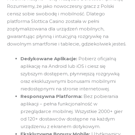
Rozumiemy, że jako nowoczesny gracz z Polski
cenisz sobie swobodę i mobilność. Dlatego
platforma Slottica Casino została w pełni
zoptymalizowana dla urządzeń mobilnych,
gwarantując płynną i intuicyjną rozgrywkę na
dowolnym smartfonie i tablecie, gdziekolwiek jesteś.
Dedykowane Aplikacje:
Pobierz oficjalną
aplikację na Android lub iOS i ciesz się
szybszym dostępem, płynniejszą rozgrywką
oraz ekskluzywnymi bonusami mobilnymi
niedostępnymi na stronie internetowej.
Responsywna Platforma:
Bez pobierania
aplikacji – pełna funkcjonalność w
przeglądarce mobilnej. Wszystkie 2000+ gier
od 120+ dostawców dostępne na każdym
urządzeniu z ekranem dotykowym.
Ekskluzywne Bonusy Mobile:
Użytkownicy